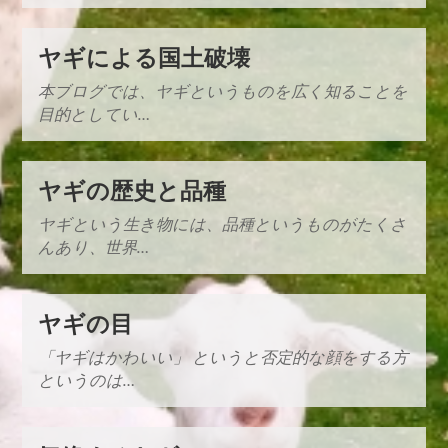
ヤギによる国土破壊
本ブログでは、ヤギというものを広く知ることを
目的としてい…
ヤギの歴史と品種
ヤギという生き物には、品種というものがたくさ
んあり、世界…
ヤギの目
「ヤギはかわいい」 というと否定的な顔をする方
というのは…