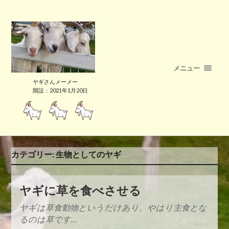
メニュー
ヤギさんメーメー
開設：2021年1月20日
カテゴリー:
生物としてのヤギ
ヤギに草を食べさせる
ヤギは草食動物というだけあり、やはり主食とな
るのは草です…