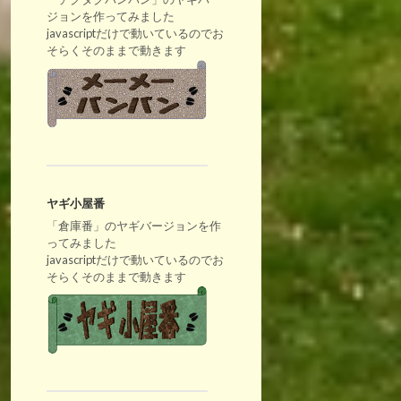
ジョンを作ってみました
javascriptだけで動いているのでお
そらくそのままで動きます
ヤギ小屋番
「倉庫番」のヤギバージョンを作
ってみました
javascriptだけで動いているのでお
そらくそのままで動きます