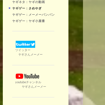
ヤギネタ：ヤギの動画
ヤギゲー：さめやぎ
ヤギゲー：メーメーバンバン
ヤギゲー：ヤギ小屋番
ツイッター
ヤギさんメーメー
youtubeチャンネル
ヤギさんメーメー