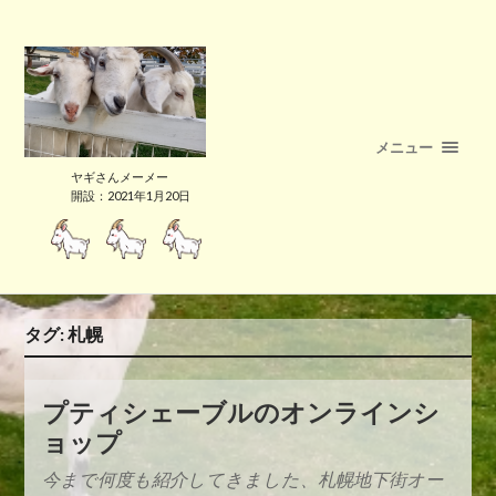
メニュー
ヤギさんメーメー
開設：2021年1月20日
タグ:
札幌
プティシェーブルのオンラインシ
ョップ
今まで何度も紹介してきました、札幌地下街オー