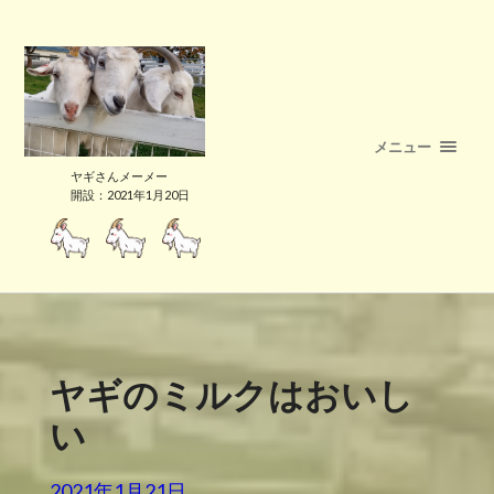
メニュー
ヤギさんメーメー
開設：2021年1月20日
ヤギのミルクはおいし
い
2021年1月21日