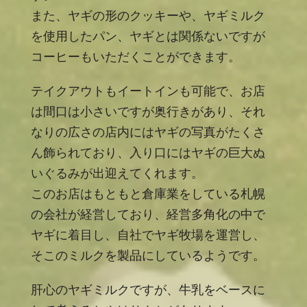
また、ヤギの形のクッキーや、ヤギミルク
を使用したパン、ヤギとは関係ないですが
コーヒーもいただくことができます。
テイクアウトもイートインも可能で、お店
は間口は小さいですが奥行きがあり、それ
なりの広さの店内にはヤギの写真がたくさ
ん飾られており、入り口にはヤギの巨大ぬ
いぐるみが出迎えてくれます。
このお店はもともと倉庫業をしている札幌
の会社が経営しており、経営多角化の中で
ヤギに着目し、自社でヤギ牧場を運営し、
そこのミルクを製品にしているようです。
肝心のヤギミルクですが、牛乳をベースに