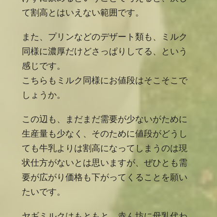
て割高とはいえない範囲です。
また、プリンなどのデザート類も、ミルク
同様に濃厚だけどさっぱりしてる、という
感じです。
こちらもミルク同様にお値段はそこそこで
しょうか。
この辺も、まだまだ需要が少ないがために
生産量も少なく、そのために値段がどうし
ても牛乳よりは割高になってしまうのは現
状仕方がないとは思いますが、ぜひとも需
要が広がり価格も下がってくることを願い
たいです。
ヤギミルクはもともと、赤ん坊に母乳代わ