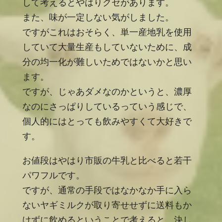
して考えるとやはりクセがあります。
また、味が一定しない気がしました。
ですがこれはおそらく、単一産地乳を使用
していて大量生産もしていないために、成
分の均一化が難しいためではないかと思い
ます。
ですが、じゃあダメなのかというと、濃厚
なのにさっぱりしているっていう感じで、
個人的にはとっても飲みやすくて大好きで
す。
お値段はやはり市販の牛乳と比べると若干
パワフルです。
ですが、通常の手段ではなかなか手に入ら
ないヤギミルクが取り寄せせずに送料もか
けずに飲めるということで考えると、決し