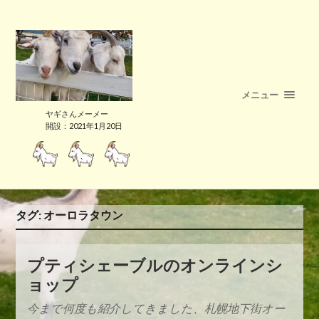
メニュー
ヤギさんメーメー
開設：2021年1月20日
タグ:
オーロラタウン
プティシェーブルのオンラインシ
ョップ
今まで何度も紹介してきました、札幌地下街オー