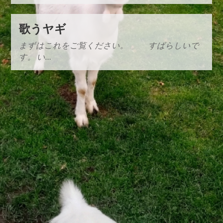
歌うヤギ
まずはこれをご覧ください。 すばらしいで
す。 い…