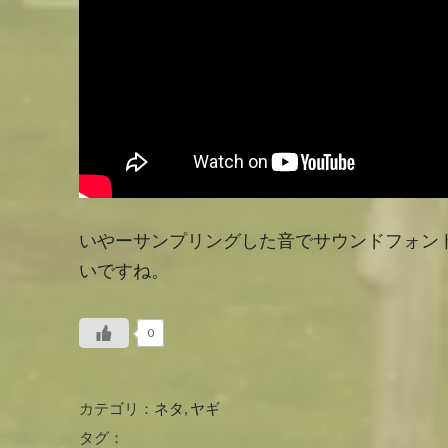
いやーサンプリングした音でサウンドフォン
いですね。
0
カテゴリ：
ネタ
,
ヤギ
タグ：