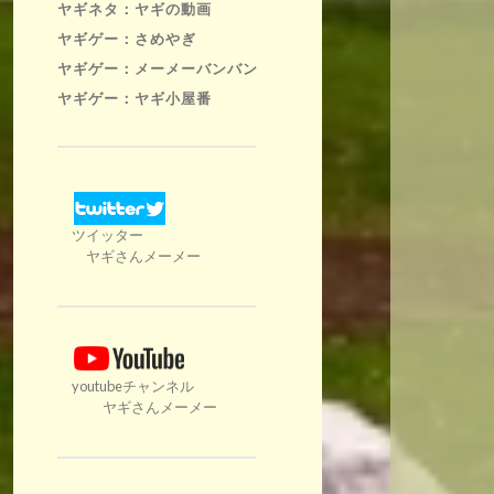
ヤギネタ：ヤギの動画
ヤギゲー：さめやぎ
ヤギゲー：メーメーバンバン
ヤギゲー：ヤギ小屋番
ツイッター
ヤギさんメーメー
youtubeチャンネル
ヤギさんメーメー