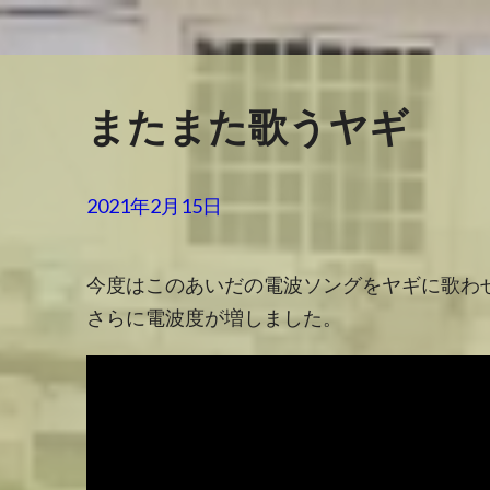
またまた歌うヤギ
2021年2月15日
今度はこのあいだの電波ソングをヤギに歌わ
さらに電波度が増しました。