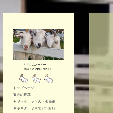
ヤギさんメーメー
開設：2021年1月20日
トップページ
過去の投稿
ヤギネタ：ヤギのネタ画像
ヤギネタ：ヤギでBOKETE