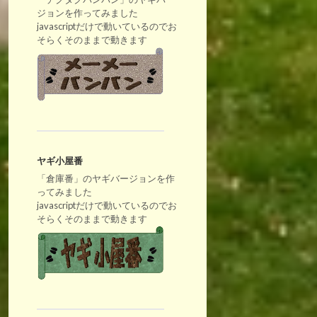
ジョンを作ってみました
javascriptだけで動いているのでお
そらくそのままで動きます
ヤギ小屋番
「倉庫番」のヤギバージョンを作
ってみました
javascriptだけで動いているのでお
そらくそのままで動きます