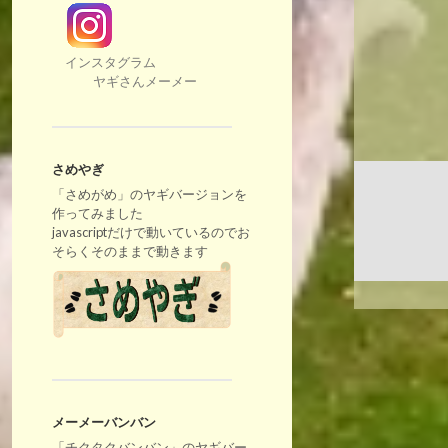
インスタグラム
ヤギさんメーメー
さめやぎ
「さめがめ」のヤギバージョンを
作ってみました
javascriptだけで動いているのでお
そらくそのままで動きます
メーメーバンバン
「チクタクバンバン」のヤギバー