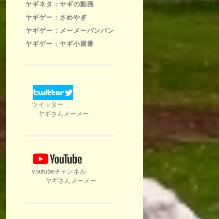
ヤギネタ：ヤギの動画
ヤギゲー：さめやぎ
ヤギゲー：メーメーバンバン
ヤギゲー：ヤギ小屋番
ツイッター
ヤギさんメーメー
youtubeチャンネル
ヤギさんメーメー