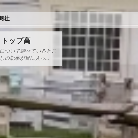
商社
ストップ高
について調べているとこ
しの記事が目に入っ…