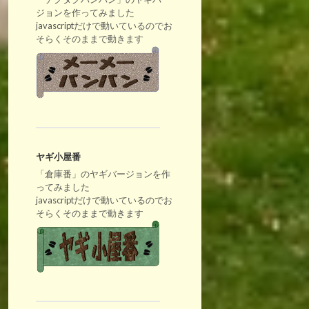
ジョンを作ってみました
javascriptだけで動いているのでお
そらくそのままで動きます
ヤギ小屋番
「倉庫番」のヤギバージョンを作
ってみました
javascriptだけで動いているのでお
そらくそのままで動きます