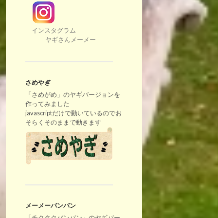
インスタグラム
ヤギさんメーメー
さめやぎ
「さめがめ」のヤギバージョンを
作ってみました
javascriptだけで動いているのでお
そらくそのままで動きます
メーメーバンバン
「チクタクバンバン」のヤギバー