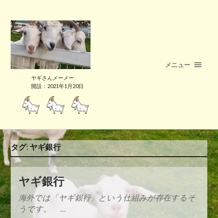
メニュー
ヤギさんメーメー
開設：2021年1月20日
タグ:
ヤギ銀行
ヤギ銀行
海外では「ヤギ銀行」という仕組みが存在するそ
うです。 …