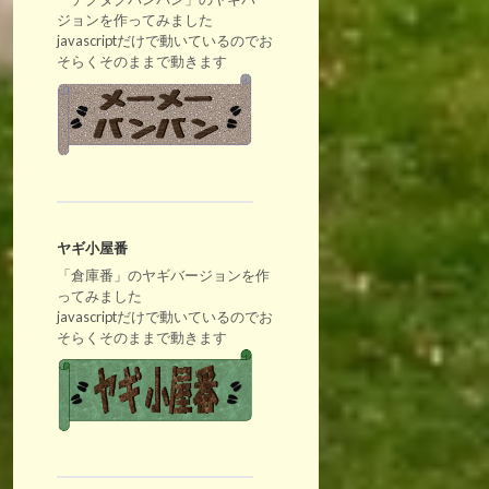
ジョンを作ってみました
javascriptだけで動いているのでお
そらくそのままで動きます
ヤギ小屋番
「倉庫番」のヤギバージョンを作
ってみました
javascriptだけで動いているのでお
そらくそのままで動きます