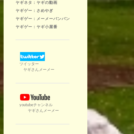
ヤギネタ：ヤギの動画
ヤギゲー：さめやぎ
ヤギゲー：メーメーバンバン
ヤギゲー：ヤギ小屋番
ツイッター
ヤギさんメーメー
youtubeチャンネル
ヤギさんメーメー