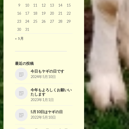
9
10
11
12
13
14
15
16
17
18
19
20
21
22
23
24
25
26
27
28
29
30
31
« 5月
最近の投稿
今日もヤギの日です
2024年5月10日
今年もよろしくお願いい
たします
2023年1月1日
5月10日はヤギの日
2022年5月10日