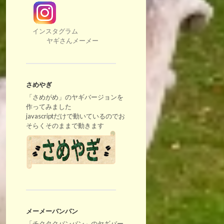
インスタグラム
ヤギさんメーメー
さめやぎ
「さめがめ」のヤギバージョンを
作ってみました
javascriptだけで動いているのでお
そらくそのままで動きます
メーメーバンバン
「チクタクバンバン」のヤギバー