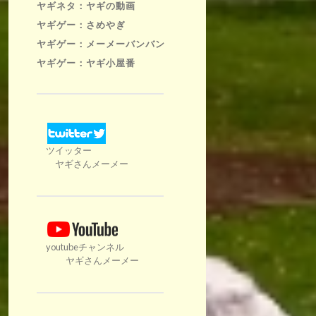
ヤギネタ：ヤギの動画
ヤギゲー：さめやぎ
ヤギゲー：メーメーバンバン
ヤギゲー：ヤギ小屋番
ツイッター
ヤギさんメーメー
youtubeチャンネル
ヤギさんメーメー