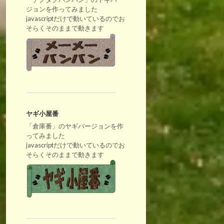
ジョンを作ってみました
javascriptだけで動いているのでお
そらくそのままで動きます
ヤギ小屋番
「倉庫番」のヤギバージョンを作
ってみました
javascriptだけで動いているのでお
そらくそのままで動きます