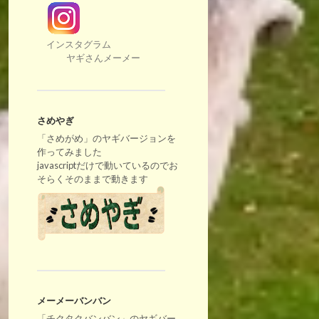
インスタグラム
ヤギさんメーメー
さめやぎ
「さめがめ」のヤギバージョンを
作ってみました
javascriptだけで動いているのでお
そらくそのままで動きます
メーメーバンバン
「チクタクバンバン」のヤギバー