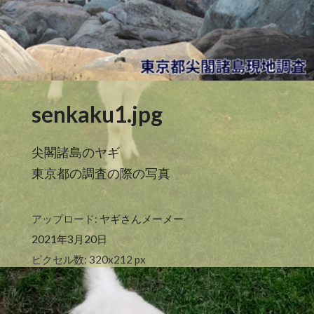
senkaku1.jpg
尖閣諸島のヤギ
東京都の調査の際の写真
アップロード:
ヤギさんメーメー
2021年3月20日
ピクセル数: 320x212 px