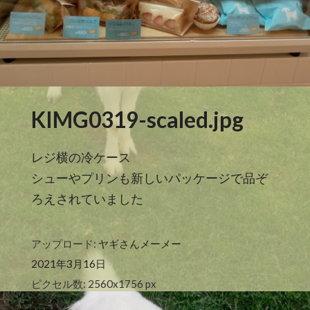
KIMG0319-scaled.jpg
レジ横の冷ケース
シューやプリンも新しいパッケージで品ぞ
ろえされていました
アップロード:
ヤギさんメーメー
2021年3月16日
ピクセル数: 2560x1756 px