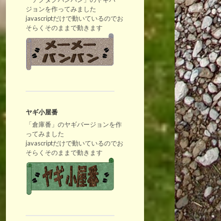
ジョンを作ってみました
javascriptだけで動いているのでお
そらくそのままで動きます
ヤギ小屋番
「倉庫番」のヤギバージョンを作
ってみました
javascriptだけで動いているのでお
そらくそのままで動きます