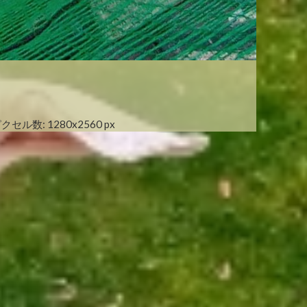
クセル数: 1280x2560 px