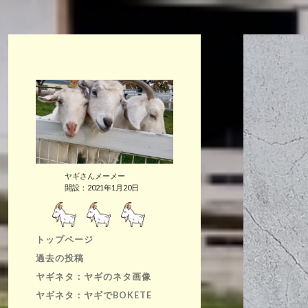
ヤギさんメーメー
開設：2021年1月20日
トップページ
過去の投稿
ヤギネタ：ヤギのネタ画像
ヤギネタ：ヤギでBOKETE