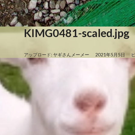
KIMG0481-scaled.jpg
アップロード:
ヤギさんメーメー
2021年5月5日
ピ