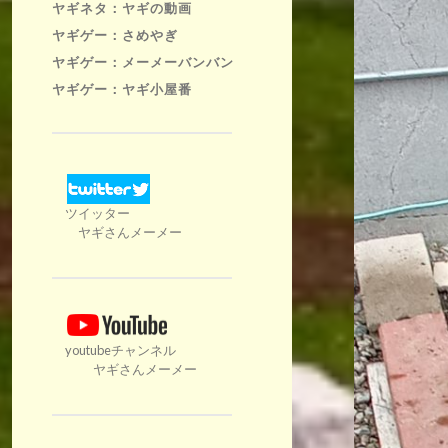
ヤギネタ：ヤギの動画
ヤギゲー：さめやぎ
ヤギゲー：メーメーバンバン
ヤギゲー：ヤギ小屋番
ツイッター
ヤギさんメーメー
youtubeチャンネル
ヤギさんメーメー