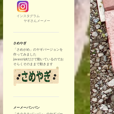
インスタグラム
ヤギさんメーメー
さめやぎ
「さめがめ」のヤギバージョンを
作ってみました
javascriptだけで動いているのでお
そらくそのままで動きます
メーメーバンバン
「チクタクバンバン」のヤギバー