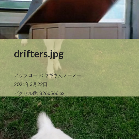
drifters.jpg
アップロード:
ヤギさんメーメー
2021年3月22日
ピクセル数: 826x566 px