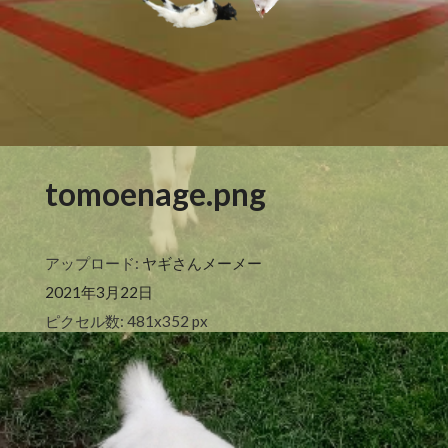
tomoenage.png
アップロード:
ヤギさんメーメー
2021年3月22日
ピクセル数: 481x352 px