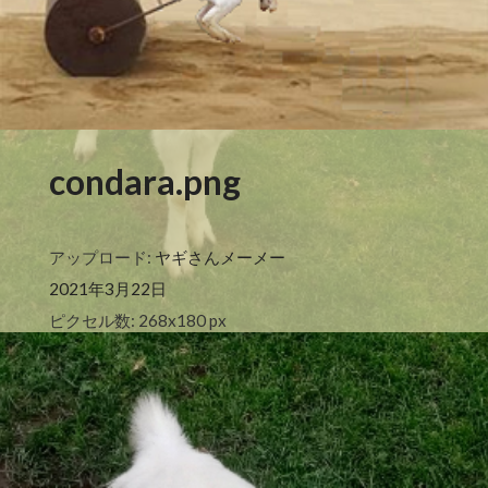
condara.png
アップロード:
ヤギさんメーメー
2021年3月22日
ピクセル数: 268x180 px