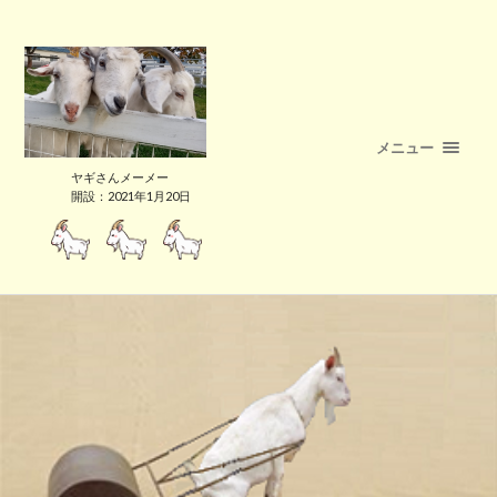
メニュー
ヤギさんメーメー
開設：2021年1月20日