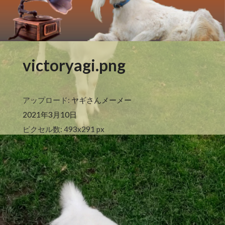
victoryagi.png
アップロード:
ヤギさんメーメー
2021年3月10日
ピクセル数: 493x291 px