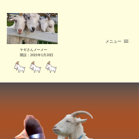
メニュー
ヤギさんメーメー
開設：2021年1月20日