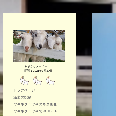
ヤギさんメーメー
開設：2021年1月20日
トップページ
過去の投稿
ヤギネタ：ヤギのネタ画像
ヤギネタ：ヤギでBOKETE