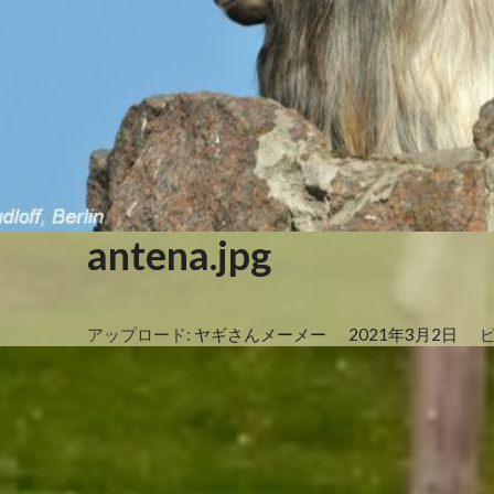
antena.jpg
アップロード:
ヤギさんメーメー
2021年3月2日
ピ