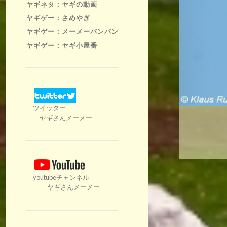
ヤギネタ：ヤギの動画
ヤギゲー：さめやぎ
ヤギゲー：メーメーバンバン
ヤギゲー：ヤギ小屋番
ツイッター
ヤギさんメーメー
youtubeチャンネル
ヤギさんメーメー