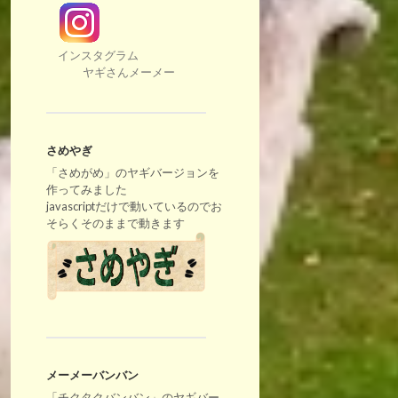
インスタグラム
ヤギさんメーメー
さめやぎ
「さめがめ」のヤギバージョンを
作ってみました
javascriptだけで動いているのでお
そらくそのままで動きます
メーメーバンバン
「チクタクバンバン」のヤギバー