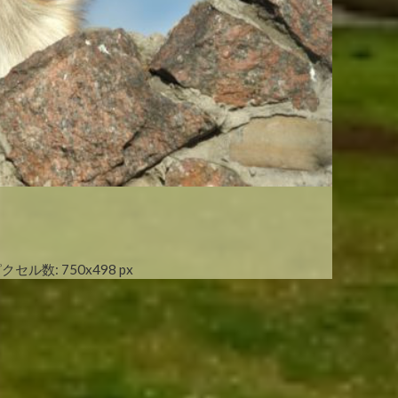
クセル数: 750x498 px