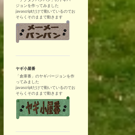
ジョンを作ってみました
javascriptだけで動いているのでお
そらくそのままで動きます
ヤギ小屋番
「倉庫番」のヤギバージョンを作
ってみました
javascriptだけで動いているのでお
そらくそのままで動きます