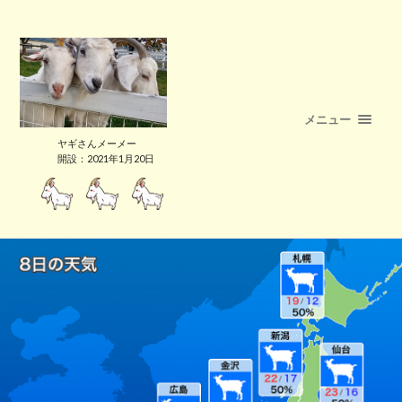
メニュー
ヤギさんメーメー
開設：2021年1月20日