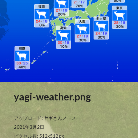
yagi-weather.png
アップロード:
ヤギさんメーメー
2021年3月2日
ピクセル数: 512x512 px