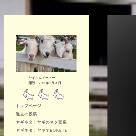
ヤギさんメーメー
開設：2021年1月20日
トップページ
過去の投稿
ヤギネタ：ヤギのネタ画像
ヤギネタ：ヤギでBOKETE