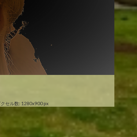
クセル数: 1280x900 px