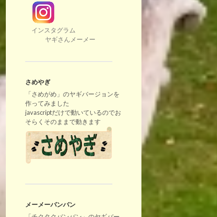
インスタグラム
ヤギさんメーメー
さめやぎ
「さめがめ」のヤギバージョンを
作ってみました
javascriptだけで動いているのでお
そらくそのままで動きます
メーメーバンバン
「チクタクバンバン」のヤギバー