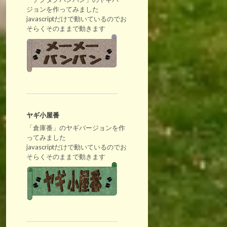
ジョンを作ってみました
javascriptだけで動いているのでお
そらくそのままで動きます
ヤギ小屋番
「倉庫番」のヤギバージョンを作
ってみました
javascriptだけで動いているのでお
そらくそのままで動きます