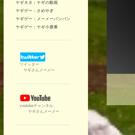
ヤギネタ：ヤギの動画
ヤギゲー：さめやぎ
ヤギゲー：メーメーバンバン
ヤギゲー：ヤギ小屋番
ツイッター
ヤギさんメーメー
youtubeチャンネル
ヤギさんメーメー