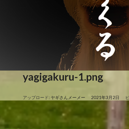
yagigakuru-1.png
アップロード:
ヤギさんメーメー
2021年3月2日
ピ