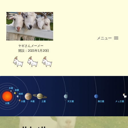
メニュー
ヤギさんメーメー
開設：2021年1月20日