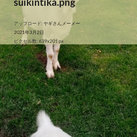
suikintika.png
アップロード:
ヤギさんメーメー
2021年3月2日
ピクセル数: 639x201 px