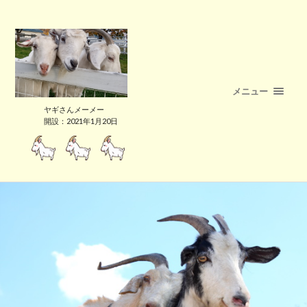
メニュー
ヤギさんメーメー
開設：2021年1月20日