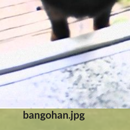
bangohan.jpg