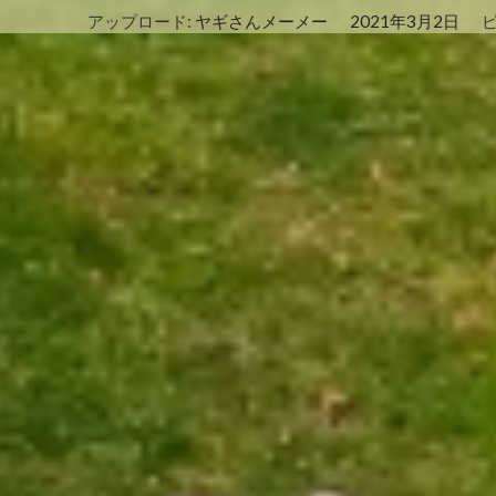
アップロード:
ヤギさんメーメー
2021年3月2日
ピ