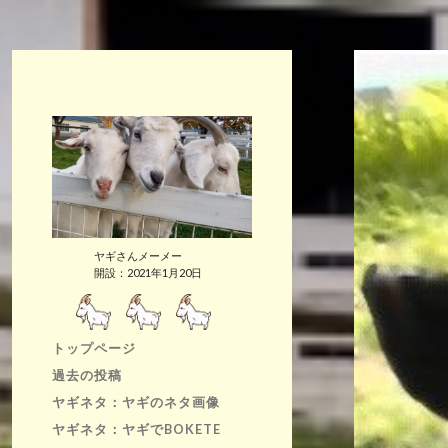
ヤギさんメーメー
開設：2021年1月20日
トップページ
過去の投稿
ヤギネタ：ヤギのネタ画像
ヤギネタ：ヤギでBOKETE