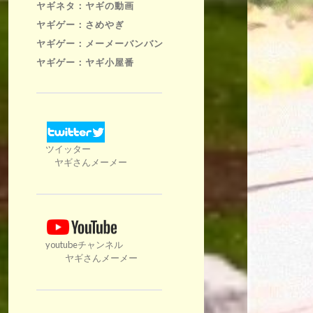
ヤギネタ：ヤギの動画
ヤギゲー：さめやぎ
ヤギゲー：メーメーバンバン
ヤギゲー：ヤギ小屋番
ツイッター
ヤギさんメーメー
youtubeチャンネル
ヤギさんメーメー