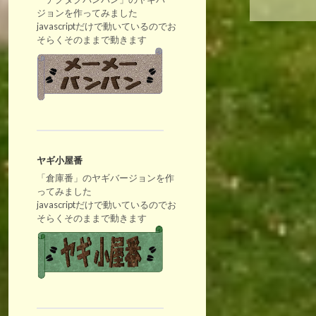
ジョンを作ってみました
javascriptだけで動いているのでお
そらくそのままで動きます
ヤギ小屋番
「倉庫番」のヤギバージョンを作
ってみました
javascriptだけで動いているのでお
そらくそのままで動きます