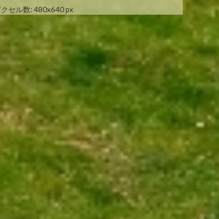
クセル数: 480x640 px