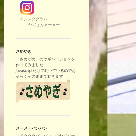
インスタグラム
ヤギさんメーメー
さめやぎ
「さめがめ」のヤギバージョンを
作ってみました
javascriptだけで動いているのでお
そらくそのままで動きます
メーメーバンバン
「チクタクバンバン」のヤギバー