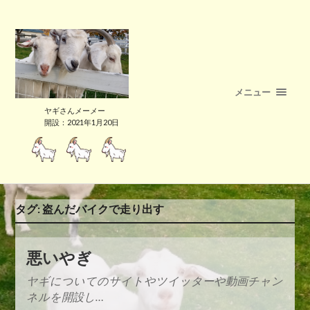
メニュー
ヤギさんメーメー
開設：2021年1月20日
タグ:
盗んだバイクで走り出す
悪いやぎ
ヤギについてのサイトやツイッターや動画チャン
ネルを開設し…